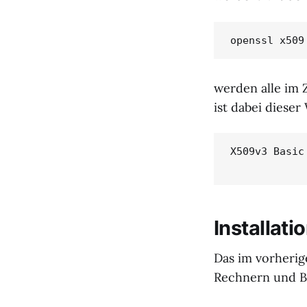
openssl x509
werden alle im 
ist dabei dieser
X509v3 Basic
Installati
Das im vorherige
Rechnern und Br