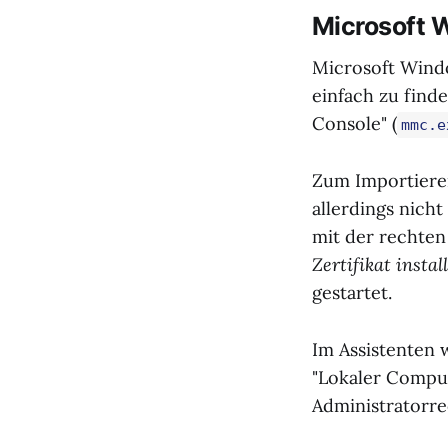
Microsoft 
Microsoft Windo
einfach zu find
Console" (
mmc.e
Zum Importieren
allerdings nicht
mit der rechte
Zertifikat instal
gestartet.
Im Assistenten 
"Lokaler Comput
Administratorre