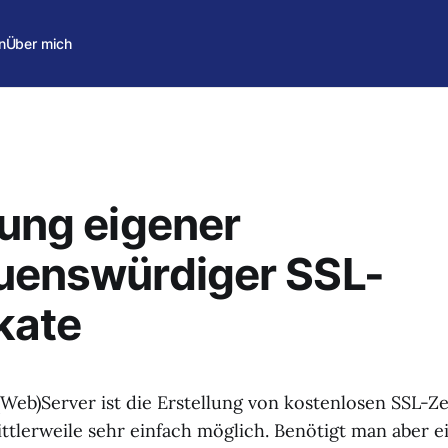
n
Über mich
lung eigener
uenswürdiger SSL-
ikate
(Web)Server ist die Erstellung von kostenlosen SSL-Ze
ttlerweile sehr einfach möglich. Benötigt man aber ei