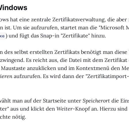
Windows
ws hat eine zentrale Zertifikatsverwaltung, die aber 
en ist. Um sie aufzurufen, startet man die "Microsof
) und fügt das Snap-in "Zertifikate" hinzu.
xe
 des selbst erstellten Zertifikats benötigt man dies
 zwingend. Es reicht aus, die Datei mit dem Zertifikat 
n Maustaste anzuklicken und im Kontextmenü den M
lieren
aufzurufen. Es wird dann der "Zertifikatimport-
wählt man auf der Startseite unter
Speicherort
die Ein
er" aus und klickt den
Weiter
-Knopf an. Hierzu sind
chte nötig.