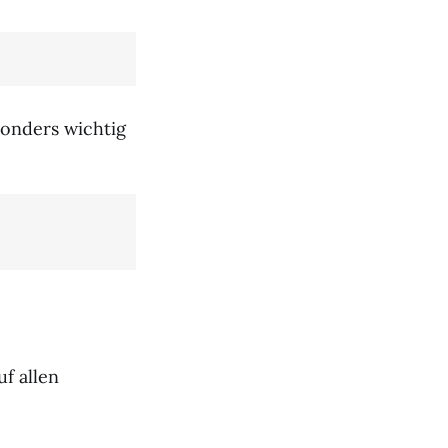
sonders wichtig
uf allen