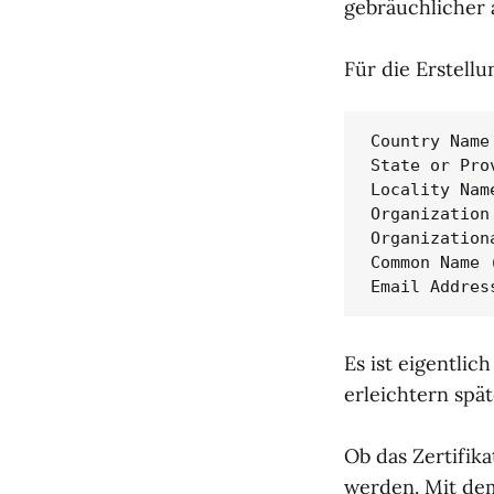
gebräuchlicher 
Für die Erstell
Country Name
State or Pro
Locality Nam
Organization
Organization
Common Name 
Email Addres
Es ist eigentlic
erleichtern spät
Ob das Zertifika
werden. Mit de