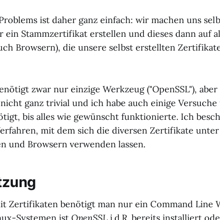
Problems ist daher ganz einfach: wir machen uns selb
 ein Stammzertifikat erstellen und dieses dann auf a
uch Browsern), die unsere selbst erstellten Zertifikat
enötigt zwar nur einzige Werkzeug ("OpenSSL"), aber 
nicht ganz trivial und ich habe auch einige Versuche 
tigt, bis alles wie gewünscht funktionierte. Ich besc
erfahren, mit dem sich die diversen Zertifikate unte
en und Browsern verwenden lassen.
tzung
mit Zertifikaten benötigt man nur ein Command Line
inux-Systemen ist
OpenSSL
i.d.R. bereits installiert o