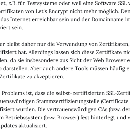
et, z.B. für Testsysteme oder weil eine Software SSL v
ertifikaten von Let's Encrypt nicht mehr möglich. D
 das Internet erreichbar sein und der Domainname i
iert sein.
ver bleibt daher nur die Verwendung von Zertifikaten,
ifiziert hat. Allerdings lassen sich diese Zertifikate n
en, da sie insbesondere aus Sicht der Web Browser e
ko darstellen. Aber auch andere Tools müssen häufig e
ertifikate zu akzeptieren.
Problems ist, dass die selbst-zertifizierten SSL-Zerti
auenswürdigen Stammzertifizierungstelle (Certificate 
ifiziert wurden. Die vertrauenswürdigen CAs (bzw. der
im Betriebssystem (bzw. Browser) fest hinterlegt und 
pdates aktualisiert.