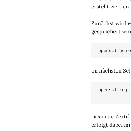
erstellt werden.
Zunächst wird ei
gespeichert wird
openssl genr
Im nächsten Schr
openssl req 
            
Das neue Zertifi
erfolgt dabei i