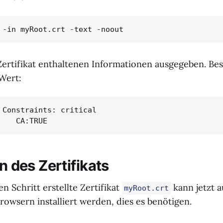
 -in myRoot.crt -text -noout
Zertifikat enthaltenen Informationen ausgegeben. Be
 Wert:
 Constraints: critical

on des Zertifikats
n Schritt erstellte Zertifikat
kann jetzt a
myRoot.crt
owsern installiert werden, dies es benötigen.